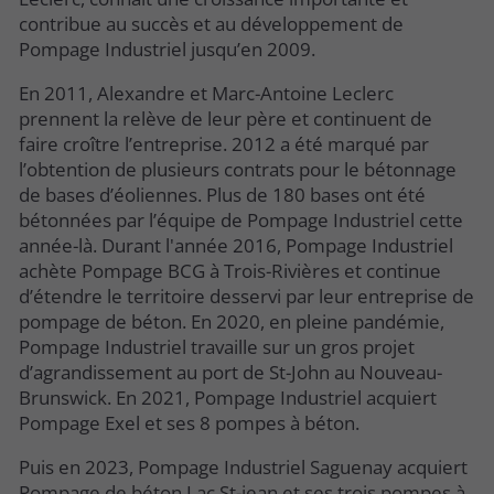
contribue au succès et au développement de
Pompage Industriel jusqu’en 2009.
En 2011, Alexandre et Marc-Antoine Leclerc
prennent la relève de leur père et continuent de
faire croître l’entreprise. 2012 a été marqué par
l’obtention de plusieurs contrats pour le bétonnage
de bases d’éoliennes. Plus de 180 bases ont été
bétonnées par l’équipe de Pompage Industriel cette
année-là. Durant l'année 2016, Pompage Industriel
achète Pompage BCG à Trois-Rivières et continue
d’étendre le territoire desservi par leur entreprise de
pompage de béton. En 2020, en pleine pandémie,
Pompage Industriel travaille sur un gros projet
d’agrandissement au port de St-John au Nouveau-
Brunswick. En 2021, Pompage Industriel acquiert
Pompage Exel et ses 8 pompes à béton.
Puis en 2023, Pompage Industriel Saguenay acquiert
Pompage de béton Lac St-jean et ses trois pompes à