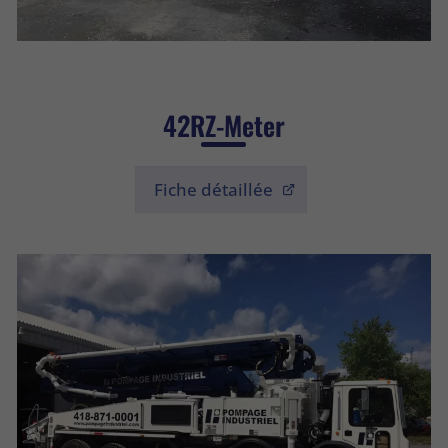
42RZ-Meter
Fiche détaillée