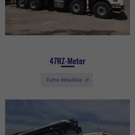
47RZ-Meter
Fiche détaillée