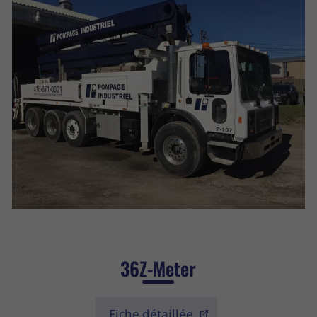
36Z-Meter
Fiche détaillée